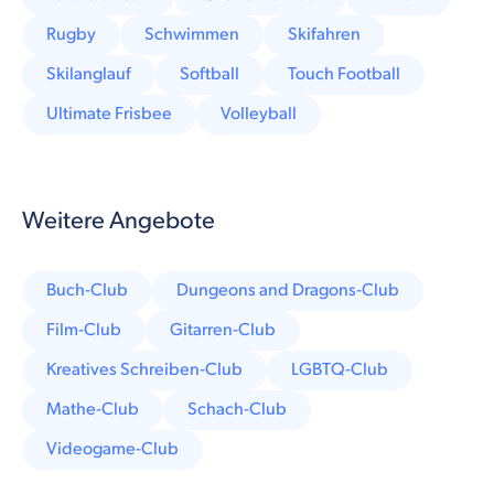
Rugby
Schwimmen
Skifahren
Skilanglauf
Softball
Touch Football
Ultimate Frisbee
Volleyball
Weitere Angebote
Buch-Club
Dungeons and Dragons-Club
Film-Club
Gitarren-Club
Kreatives Schreiben-Club
LGBTQ-Club
Mathe-Club
Schach-Club
Videogame-Club