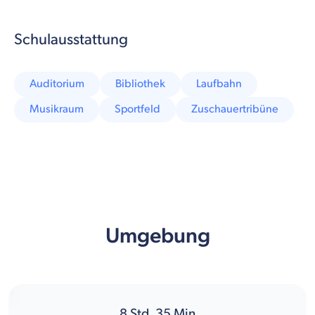
Schulausstattung
Auditorium
Bibliothek
Laufbahn
Musikraum
Sportfeld
Zuschauertribüne
Umgebung
8
Std.
35
Min