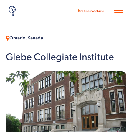
Gratis Broschüre
Ontario, Kanada
Glebe Collegiate Institute