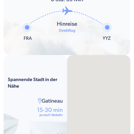
Hinreise
Direktflug
FRA
YYZ
Spannende Stadt in der
Nähe
Gatineau
15-30 min
je nach Verkehr