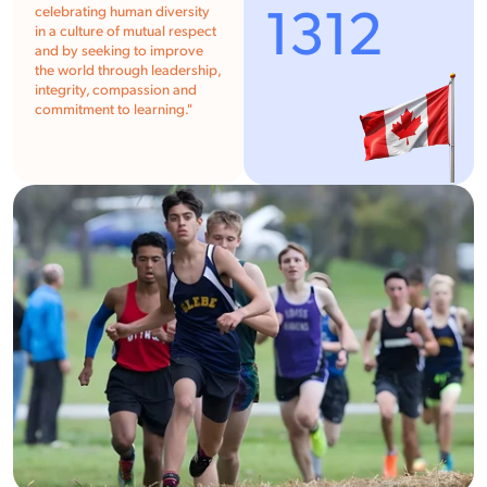
1312
celebrating human diversity
in a culture of mutual respect
and by seeking to improve
the world through leadership,
integrity, compassion and
commitment to learning."