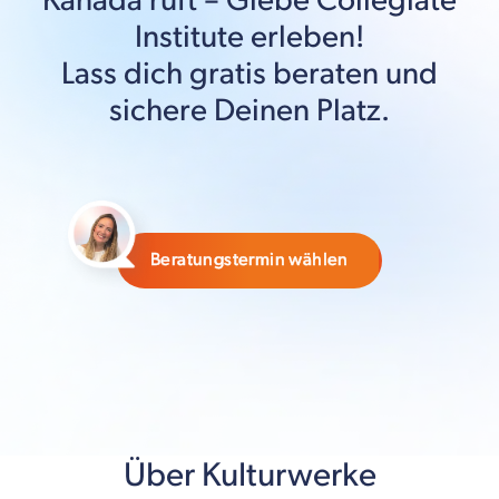
Kanada
ruft –
Glebe Collegiate
Institute
erleben!
Lass dich gratis beraten und
sichere Deinen Platz.
Beratungstermin wählen
Über Kulturwerke