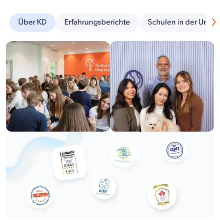
Über KD
Erfahrungsberichte
Schulen in der Umg