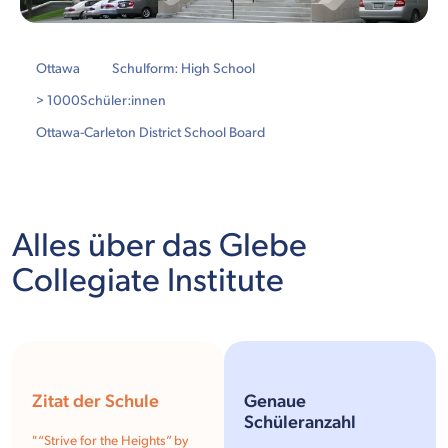
Ottawa
Schulform: High School
> 1000
Schüler:innen
Ottawa-Carleton District School Board
Alles über das Glebe
Collegiate Institute
Zitat der Schule
Genaue
Schüleranzahl
" “Strive for the Heights” by