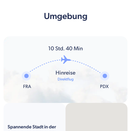
Umgebung
10
Std.
40
Min
Hinreise
Direktflug
FRA
PDX
Spannende Stadt in der