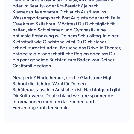
Bestimmung in der Altenpflege, im Gastgewerbe
oder im Beauty- oder Kfz-Bereich? Je nach
Klassenstufe erwarten Dich auch Ausflüge ins
Wassersportcamp nach Port Augusta oder nach Falls
Creek zum Skifahren. Möchtest Du Dich täglich fit
halten, sind Schwimmen und Gymnastik eine
optimale Ergänzung zu Deinem Schulalltag. In einer
Kleinstadt wie Gladstone wirst Du Dich sicher
schnell zurechtfinden. Besuche das Drive-in-Theater,
entdecke die landschaftliche Region oder lass Dir
ein paar geheime Buchten zum Baden von Deiner
Gastfamilie zeigen.
Neugierig? Finde heraus, ob die Gladstone High
School die richtige Wahl für Deinen
Schüleraustausch in Australien ist. Nachfolgend gibt
Dir Kulturwerke Deutschland weitere spannende
Informationen rund um das Fächer- und
Freizeitangebot der Schule.