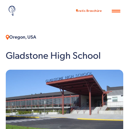
Gratis Broschüre
Oregon, USA
Gladstone High School