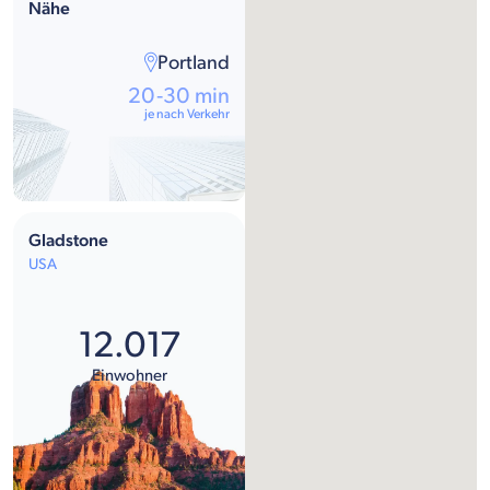
Nähe
Portland
20-30 min
je nach Verkehr
Gladstone
USA
12.017
Einwohner