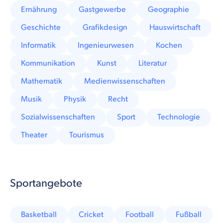
Ernährung
Gastgewerbe
Geographie
Geschichte
Grafikdesign
Hauswirtschaft
Informatik
Ingenieurwesen
Kochen
Kommunikation
Kunst
Literatur
Mathematik
Medienwissenschaften
Musik
Physik
Recht
Sozialwissenschaften
Sport
Technologie
Theater
Tourismus
Sportangebote
Basketball
Cricket
Football
Fußball