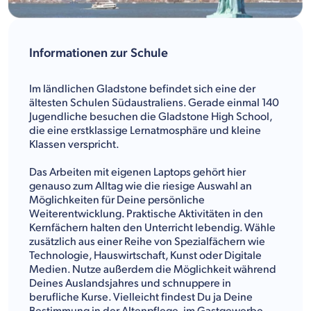
Informationen zur Schule
Im ländlichen Gladstone befindet sich eine der
ältesten Schulen Südaustraliens. Gerade einmal 140
Jugendliche besuchen die Gladstone High School,
die eine erstklassige Lernatmosphäre und kleine
Klassen verspricht.
Das Arbeiten mit eigenen Laptops gehört hier
genauso zum Alltag wie die riesige Auswahl an
Möglichkeiten für Deine persönliche
Weiterentwicklung. Praktische Aktivitäten in den
Kernfächern halten den Unterricht lebendig. Wähle
zusätzlich aus einer Reihe von Spezialfächern wie
Technologie, Hauswirtschaft, Kunst oder Digitale
Medien. Nutze außerdem die Möglichkeit während
Deines Auslandsjahres und schnuppere in
berufliche Kurse. Vielleicht findest Du ja Deine