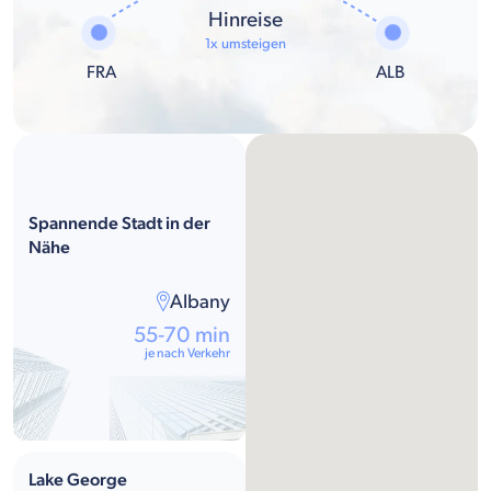
Hinreise
1x umsteigen
FRA
ALB
Spannende Stadt in der
Nähe
Albany
55-70 min
je nach Verkehr
Lake George