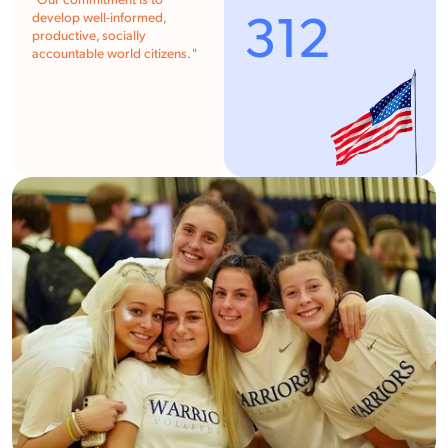
"Our commitment is to
312
develop well-informed,
productive, socially
accountable world citizens. "