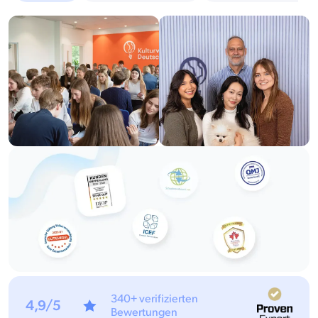
340+ verifizierten
4,9/5
Bewertungen