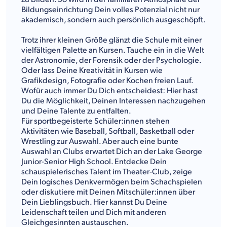
Bildungseinrichtung Dein volles Potenzial nicht nur
akademisch, sondern auch persönlich ausgeschöpft.
Trotz ihrer kleinen Größe glänzt die Schule mit einer
vielfältigen Palette an Kursen. Tauche ein in die Welt
der Astronomie, der Forensik oder der Psychologie.
Oder lass Deine Kreativität in Kursen wie
Grafikdesign, Fotografie oder Kochen freien Lauf.
Wofür auch immer Du Dich entscheidest: Hier hast
Du die Möglichkeit, Deinen Interessen nachzugehen
und Deine Talente zu entfalten.
Für sportbegeisterte Schüler:innen stehen
Aktivitäten wie Baseball, Softball, Basketball oder
Wrestling zur Auswahl. Aber auch eine bunte
Auswahl an Clubs erwartet Dich an der Lake George
Junior-Senior High School. Entdecke Dein
schauspielerisches Talent im Theater-Club, zeige
Dein logisches Denkvermögen beim Schachspielen
oder diskutiere mit Deinen Mitschüler:innen über
Dein Lieblingsbuch. Hier kannst Du Deine
Leidenschaft teilen und Dich mit anderen
Gleichgesinnten austauschen.