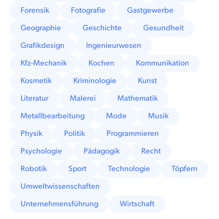
Forensik
Fotografie
Gastgewerbe
Geographie
Geschichte
Gesundheit
Grafikdesign
Ingenieurwesen
Kfz-Mechanik
Kochen
Kommunikation
Kosmetik
Kriminologie
Kunst
Literatur
Malerei
Mathematik
Metallbearbeitung
Mode
Musik
Physik
Politik
Programmieren
Psychologie
Pädagogik
Recht
Robotik
Sport
Technologie
Töpfern
Umweltwissenschaften
Unternehmensführung
Wirtschaft