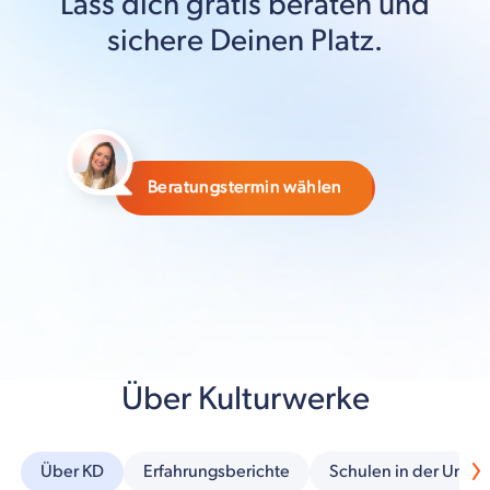
Lass dich gratis beraten und
sichere Deinen Platz.
Beratungstermin wählen
Über Kulturwerke
Über KD
Erfahrungsberichte
Schulen in der Umg