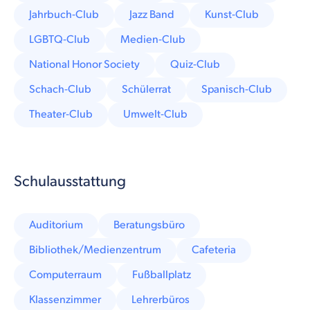
Jahrbuch-Club
Jazz Band
Kunst-Club
LGBTQ-Club
Medien-Club
National Honor Society
Quiz-Club
Schach-Club
Schülerrat
Spanisch-Club
Theater-Club
Umwelt-Club
Schulausstattung
Auditorium
Beratungsbüro
Bibliothek/Medienzentrum
Cafeteria
Computerraum
Fußballplatz
Klassenzimmer
Lehrerbüros