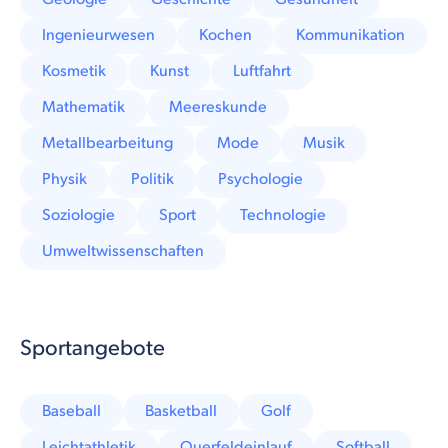
Ingenieurwesen
Kochen
Kommunikation
Kosmetik
Kunst
Luftfahrt
Mathematik
Meereskunde
Metallbearbeitung
Mode
Musik
Physik
Politik
Psychologie
Soziologie
Sport
Technologie
Umweltwissenschaften
Sportangebote
Baseball
Basketball
Golf
Leichtathletik
Querfeldeinlauf
Softball