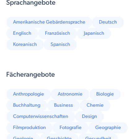
Sprachangebote
Amerikanische Gebärdensprache
Deutsch
Englisch
Französisch
Japanisch
Koreanisch
Spanisch
Fächerangebote
Anthropologie
Astronomie
Biologie
Buchhaltung
Business
Chemie
Computerwissenschaften
Design
Filmproduktion
Fotografie
Geographie
Geologie
Geschichte
Gesundheit