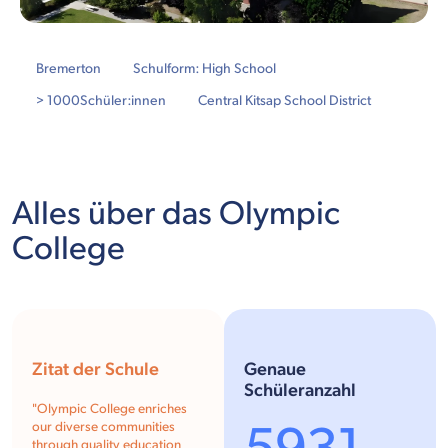
Bremerton
Schulform: High School
> 1000
Schüler:innen
Central Kitsap School District
Alles über das Olympic
College
Zitat der Schule
Genaue
Schüleranzahl
"Olympic College enriches
our diverse communities
through quality education