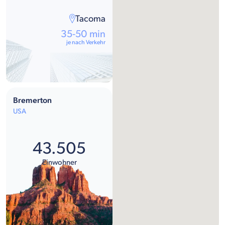
Tacoma
35-50 min
je nach Verkehr
Bremerton
USA
43.505
Einwohner