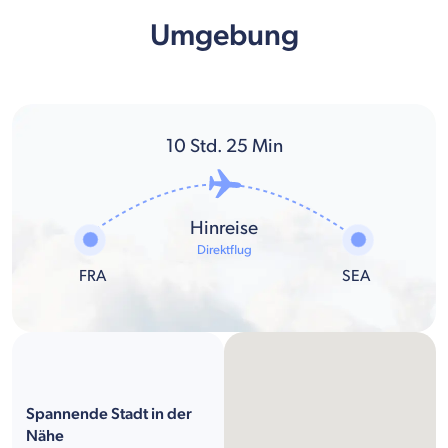
Umgebung
10
Std.
25
Min
Hinreise
Direktflug
FRA
SEA
Spannende Stadt in der
Nähe