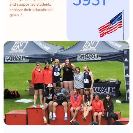
5931
and support so students
achieve their educational
goals. "