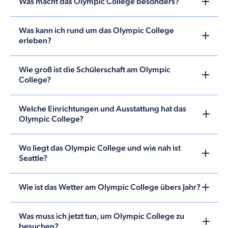
Was macht das Olympic College besonders?
Was kann ich rund um das Olympic College
erleben?
Wie groß ist die Schülerschaft am Olympic
College?
Welche Einrichtungen und Ausstattung hat das
Olympic College?
Wo liegt das Olympic College und wie nah ist
Seattle?
Wie ist das Wetter am Olympic College übers Jahr?
Was muss ich jetzt tun, um Olympic College zu
besuchen?