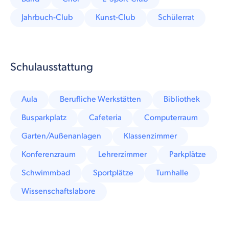
Jahrbuch-Club
Kunst-Club
Schülerrat
Schulausstattung
Aula
Berufliche Werkstätten
Bibliothek
Busparkplatz
Cafeteria
Computerraum
Garten/Außenanlagen
Klassenzimmer
Konferenzraum
Lehrerzimmer
Parkplätze
Schwimmbad
Sportplätze
Turnhalle
Wissenschaftslabore