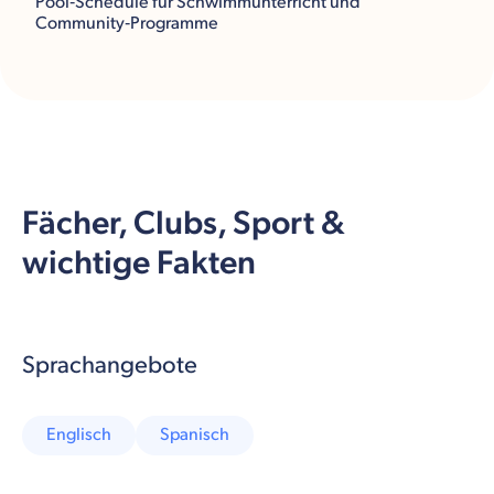
Pool‑Schedule für Schwimmunterricht und
Community‑Programme
Fächer, Clubs, Sport &
wichtige Fakten
Sprachangebote
Englisch
Spanisch