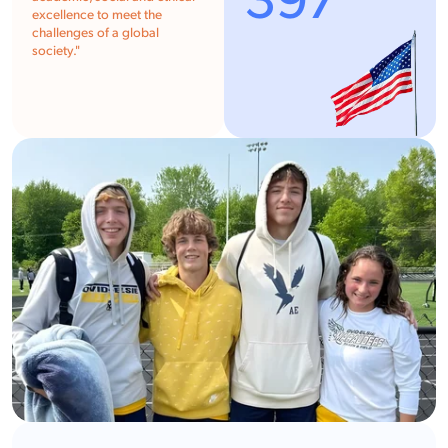
397
excellence to meet the
challenges of a global
society."