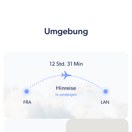
Umgebung
12
Std.
31
Min
Hinreise
1x umsteigen
FRA
LAN