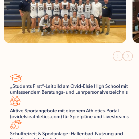
„Students First“-Leitbild am Ovid‑Elsie High School mit
umfassendem Beratungs- und Lehrpersonalverzeichnis
Aktive Sportangebote mit eigenem Athletics-Portal
(ovidelsieathletics.com) für Spielpläne und Livestreams
Schulfreizeit & Sportanlage: Hallenbad‑Nutzung und