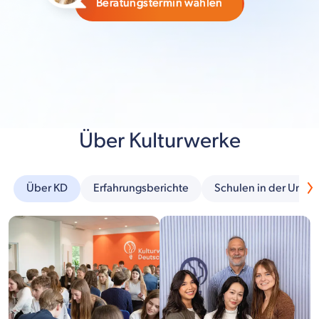
Beratungstermin wählen
Über Kulturwerke
Über KD
Erfahrungsberichte
Schulen in der Umg