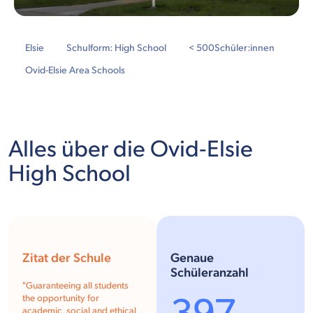
Elsie
Schulform: High School
< 500
Schüler:innen
Ovid-Elsie Area Schools
Alles über die Ovid-Elsie
High School
Zitat der Schule
Genaue
Schüleranzahl
"Guaranteeing all students
the opportunity for
academic, social and ethical