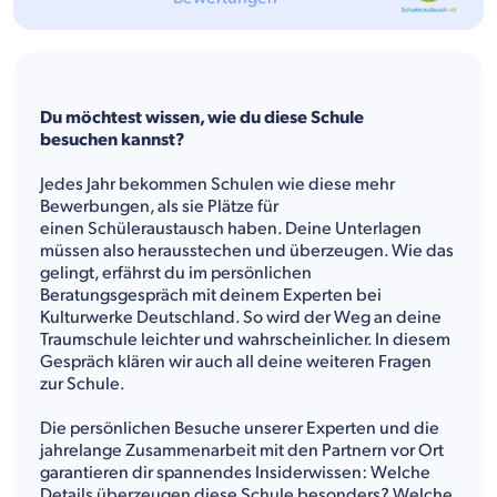
Du möchtest wissen, wie du diese Schule
besuchen kannst?
Jedes Jahr bekommen Schulen wie diese mehr
Bewerbungen, als sie Plätze für
einen Schüleraustausch haben. Deine Unterlagen
müssen also herausstechen und überzeugen. Wie das
gelingt, erfährst du im persönlichen
Beratungsgespräch mit deinem Experten bei
Kulturwerke Deutschland. So wird der Weg an deine
Traumschule leichter und wahrscheinlicher. In diesem
Gespräch klären wir auch all deine weiteren Fragen
zur Schule.
Die persönlichen Besuche unserer Experten und die
jahrelange Zusammenarbeit mit den Partnern vor Ort
garantieren dir spannendes Insiderwissen: Welche
Details überzeugen diese Schule besonders? Welche