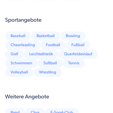
Sportangebote
Baseball
Basketball
Bowling
Cheerleading
Football
Fußball
Golf
Leichtathletik
Querfeldeinlauf
Schwimmen
Softball
Tennis
Volleyball
Wrestling
Weitere Angebote
Band
Chor
E-Sport-Club