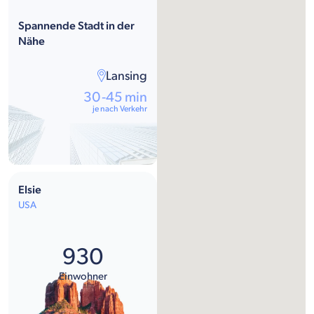
Spannende Stadt in der
Nähe
Lansing
30-45 min
je nach Verkehr
Elsie
USA
930
Einwohner