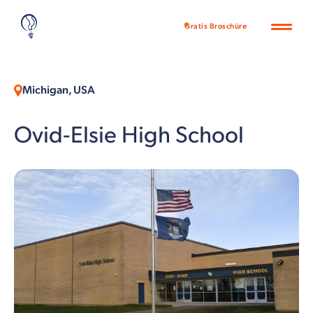
Gratis Broschüre
Michigan, USA
Ovid-Elsie High School