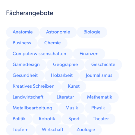
Fächerangebote
Anatomie
Astronomie
Biologie
Business
Chemie
Computerwissenschaften
Finanzen
Gamedesign
Geographie
Geschichte
Gesundheit
Holzarbeit
Journalismus
Kreatives Schreiben
Kunst
Landwirtschaft
Literatur
Mathematik
Metallbearbeitung
Musik
Physik
Politik
Robotik
Sport
Theater
Töpfern
Wirtschaft
Zoologie