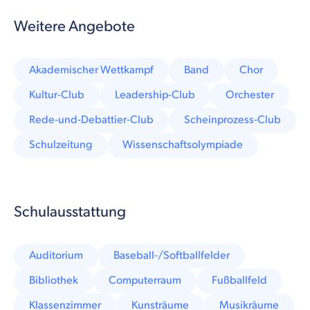
Weitere Angebote
Akademischer Wettkampf
Band
Chor
Kultur-Club
Leadership-Club
Orchester
Rede-und-Debattier-Club
Scheinprozess-Club
Schulzeitung
Wissenschaftsolympiade
Schulausstattung
Auditorium
Baseball-/Softballfelder
Bibliothek
Computerraum
Fußballfeld
Klassenzimmer
Kunsträume
Musikräume