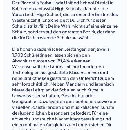
Der Placentia-Yorba Linda Unified School District in
Kalifornien umfasst 4 High Schools, darunter die
Yorba Linda High School, die zu einer der besten des
Westens zählt. Entscheidest Du Dich für diesen
Schuldistrikt, fällt Deine Wahl nicht auf eine einzelne
Schule, sondern auf den gesamten Bezirk, der dann
die für Dich passende Schule auswählt.
Die hohen akademischen Leistungen der jeweils
1.700 Schüler:innen lassen sich an den
Abschlussquoten von 99,4 % erkennen.
Wissenschaftliche Labors, mit hochmodernen
Technologien ausgestattete Klassenzimmer und
neue Bibliotheken gestalten den Unterricht zudem
sehr fortschrittlich. Neben Mandarin und Japanisch
bietet der Lehrplan der Schulen auch Kurse in
Umweltwissenschaften, Geschichte oder
Geographie. Dazu werden die sportlichen sowie die
visuellen, darstellenden und musikalischen Künste
der Jugendlichen besonders gefördert. Für eine
abwechslungsreiche Nachmittagsgestaltung und
einen optimalen Ausgleich zum Lernen stehen Dir