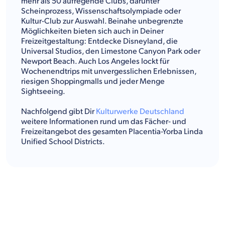
mehr als 50 aufregende Clubs, darunter
Scheinprozess, Wissenschaftsolympiade oder
Kultur-Club zur Auswahl. Beinahe unbegrenzte
Möglichkeiten bieten sich auch in Deiner
Freizeitgestaltung: Entdecke Disneyland, die
Universal Studios, den Limestone Canyon Park oder
Newport Beach. Auch Los Angeles lockt für
Wochenendtrips mit unvergesslichen Erlebnissen,
riesigen Shoppingmalls und jeder Menge
Sightseeing.
Nachfolgend gibt Dir
Kulturwerke Deutschland
weitere Informationen rund um das Fächer- und
Freizeitangebot des gesamten Placentia-Yorba Linda
Unified School Districts.