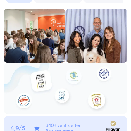
340+ verifizierten
4,9/5