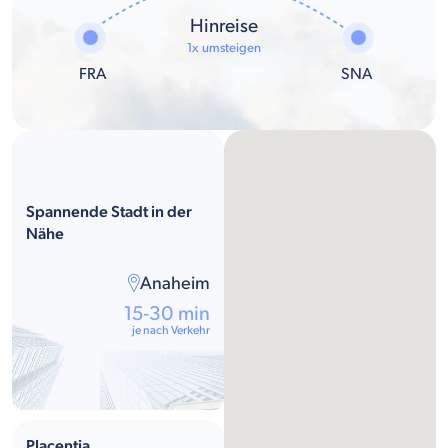
Hinreise
1x umsteigen
FRA
SNA
Spannende Stadt in der
Nähe
Anaheim
15-30 min
je nach Verkehr
Placentia