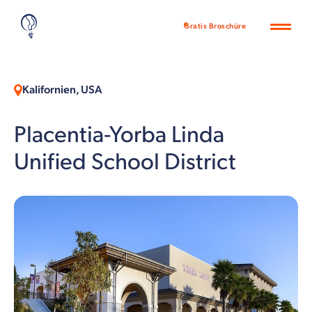
Gratis Broschüre
Kalifornien, USA
Placentia-Yorba Linda
Unified School District