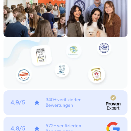
340+ verifizierten
4,9/5
Bewertungen
572+ verifizierten
4,8/5