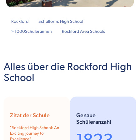
Rockford
Schulform: High School
> 1000
Schüler:innen
Rockford Area Schools
Alles über die Rockford High
School
Zitat der Schule
Genaue
Schüleranzahl
"Rockford High School: An
Exciting Journey to
Excellence"