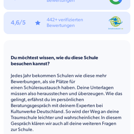
Bewertungen
442+ verifizierten
4,6/5
Bewertungen
Du möchtest wissen, wie du diese Schule
besuchen kannst?
Jedes Jahr bekommen Schulen wie diese mehr
Bewerbungen, als sie Plätze für
einen Schüleraustausch haben. Deine Unterlagen
müssen also herausstechen und überzeugen. Wie das
gelingt, erfährst du im persönlichen
Beratungsgespräch mit deinem Experten bei
Kulturwerke Deutschland. So wird der Weg an deine
Traumschule leichter und wahrscheinlicher. In diesem
Gespräch klären wir auch all deine weiteren Fragen
zur Schule.