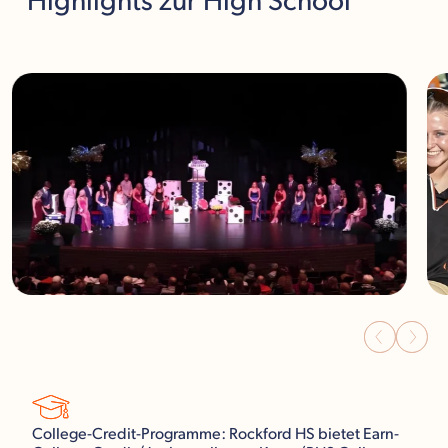
Highlights
zur High School
College-Credit-Programme: Rockford HS bietet Earn-