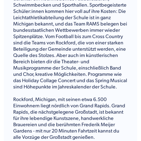
Schwimmbecken und Sporthallen. Sportbegeisterte
Schüler:innen kommen hier voll auf ihre Kosten: Die
Leichtathletikabteilung der Schule ist in ganz
Michigan bekannt, und das Team RAMS belegen bei
bundesstaatlichen Wettbewerben immer wieder
Spitzenplätze. Vom Football bis zum Cross Country
sind die Teams von Rockford, die von einer starken
Beteiligung der Gemeinde unterstützt werden, eine
Quelle des Stolzes. Aber auch im künstlerischen
Bereich bieten dir die Theater- und
Musikprogramme der Schule, einschließlich Band
und Chor, kreative Möglichkeiten. Programme wie
das Holiday Collage Concert und das Spring Musical
sind Höhepunkte im Jahreskalender der Schule.
Rockford, Michigan, mit seinen etwa 6.500
Einwohnern liegt nördlich von Grand Rapids. Grand
Rapids, die nächstgelegene Großstadt, ist bekannt
für ihre lebendige Kunstszene, handwerkliche
Brauereien und die berühmten Frederik Meijer
Gardens - mit nur 20 Minuten Fahrtzeit kannst du
alle Vorzüge der Großstadt genießen.