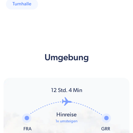
Turnhalle
Umgebung
12
Std.
4
Min
Hinreise
1x umsteigen
FRA
GRR