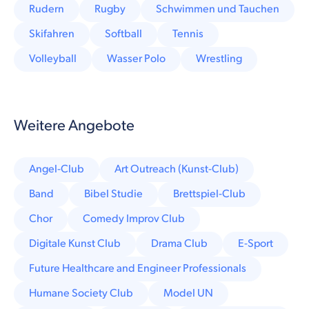
Rudern
Rugby
Schwimmen und Tauchen
Skifahren
Softball
Tennis
Volleyball
Wasser Polo
Wrestling
Weitere Angebote
Angel-Club
Art Outreach (Kunst-Club)
Band
Bibel Studie
Brettspiel-Club
Chor
Comedy Improv Club
Digitale Kunst Club
Drama Club
E-Sport
Future Healthcare and Engineer Professionals
Humane Society Club
Model UN