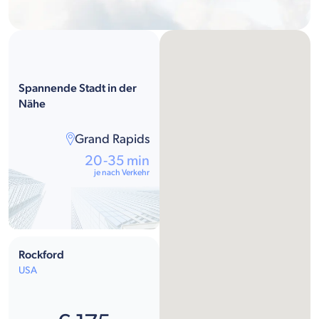
Spannende Stadt in der
Nähe
Grand Rapids
20-35 min
je nach Verkehr
Rockford
USA