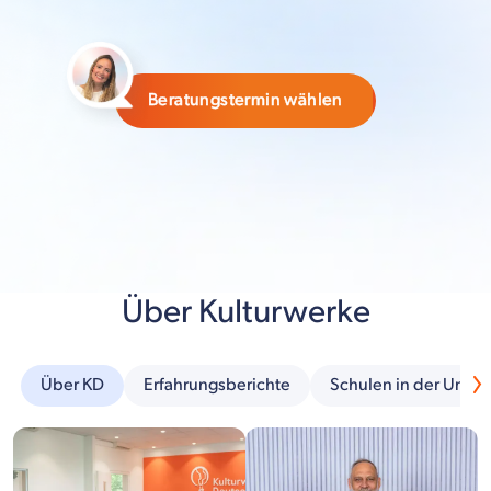
Beratungstermin wählen
Über Kulturwerke
Über KD
Erfahrungsberichte
Schulen in der Umg