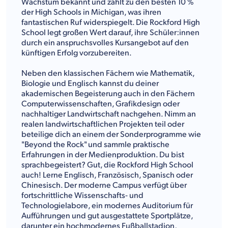
Wachstum bekannt und zählt zu den besten 10 %
der High Schools in Michigan, was ihren
fantastischen Ruf widerspiegelt. Die Rockford High
School legt großen Wert darauf, ihre Schüler:innen
durch ein anspruchsvolles Kursangebot auf den
künftigen Erfolg vorzubereiten.
Neben den klassischen Fächern wie Mathematik,
Biologie und Englisch kannst du deiner
akademischen Begeisterung auch in den Fächern
Computerwissenschaften, Grafikdesign oder
nachhaltiger Landwirtschaft nachgehen. Nimm an
realen landwirtschaftlichen Projekten teil oder
beteilige dich an einem der Sonderprogramme wie
"Beyond the Rock" und sammle praktische
Erfahrungen in der Medienproduktion. Du bist
sprachbegeistert? Gut, die Rockford High School
auch! Lerne Englisch, Französisch, Spanisch oder
Chinesisch. Der moderne Campus verfügt über
fortschrittliche Wissenschafts- und
Technologielabore, ein modernes Auditorium für
Aufführungen und gut ausgestattete Sportplätze,
darunter ein hochmodernes Fußballstadion,