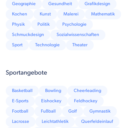
Geographie
Gesundheit
Grafikdesign
Kochen
Kunst
Malerei
Mathematik
Physik
Politik
Psychologie
Schmuckdesign
Sozialwissenschaften
Sport
Technologie
Theater
Sportangebote
Basketball
Bowling
Cheerleading
E-Sports
Eishockey
Feldhockey
Football
Fußball
Golf
Gymnastik
Lacrosse
Leichtathletik
Querfeldeinlauf