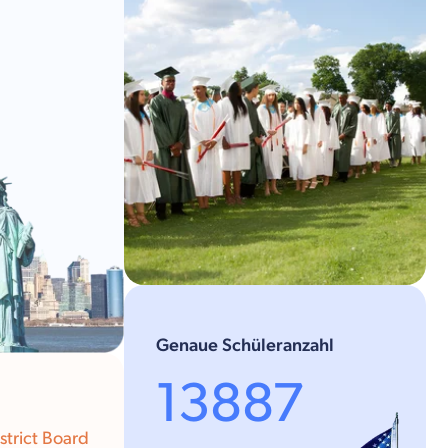
Genaue Schüleranzahl
13887
istrict Board