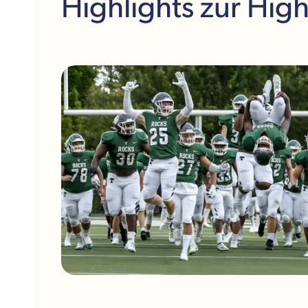
Highlights
zur Hig