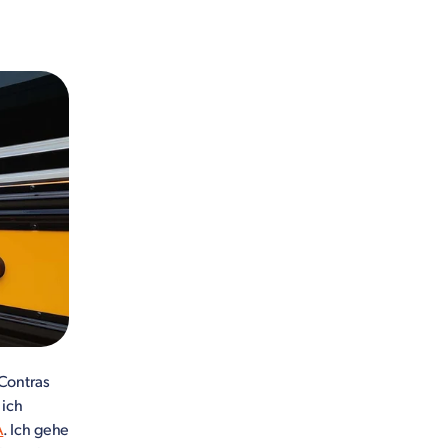
Contras
 ich
A
. Ich gehe