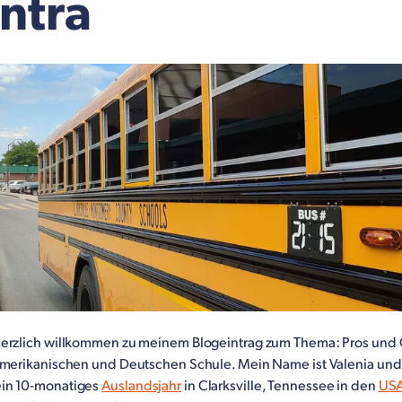
ntra
erzlich willkommen zu meinem Blogeintrag zum Thema: Pros und 
Amerikanischen und Deutschen Schule. Mein Name ist Valenia und
in 10-monatiges
Auslandsjahr
in Clarksville, Tennessee in den
US