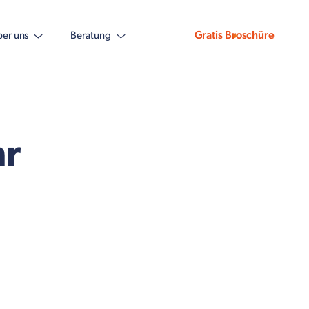
Gratis Broschüre
er uns
Beratung
hr