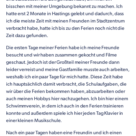
bisschen mit meiner Umgebung bekannt zu machen. Ich
hatte erst 2 Monate in Hastings gelebt und dadurch, dass
ich die meiste Zeit mit meinen Freunden im Stadtzentrum
verbracht habe, hatte ich bis zu den Ferien noch nicht die
Zeit dazu gefunden.
Die ersten Tage meiner Ferien habe ich meine Freunde
besucht und wir haben zusammen gekocht und Filme
geschaut. Jedoch ist der Großteil meiner Freunde dann
leider verreist und meine Gastfamilie musste auch arbeiten,
weshalb ich ein paar Tage für mich hatte. Diese Zeit habe
ich hauptsächlich damit verbracht, die Schulaufgaben, die
wir über die Ferien bekommen haben, abzuarbeiten oder
auch meinen Hobbys hier nachzugehen. Ich bin hier einem
Schwimmverein, in dem ich auch in den Ferien trainieren
konnte und außerdem spiele ich hier jeden Tag Klavier in
einer kleinen Musikschule.
Nach ein paar Tagen haben eine Freundin und ich einen