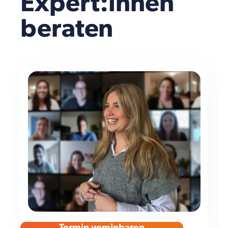
Expert:innen
beraten
Termin vereinbaren