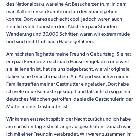
des Nationalparks war eine Art Besucherzentrum, in dem
man Kaffee trinken konnte und an den Strand gehen
konnte. Dort war es auch echt cool, jedoch waren auch
ziemlich viele Touristen dort. Nach ein paar Stunden
Wanderung und 30.000 Schritten waren wir extrem müde
und sind recht früh nach Hause gefahren.
Am nächsten Tag hatte meine Freundin Geburtstag. Sie hat
ein paar Freunde zu sich nach Hause eingeladen und weil
sie Italienerin ist, hat sie uns beigebracht, wie wir originale
italienische Gnocchi machen. Am Abend war ich zu einem
Familientreffen meiner Gastmutter eingeladen. Dort habe
ich viele neue Kontakte geknüpft und tatsächlich sogar ein
deutsches Mädchen getroffen, da sie die Gastschülerin der
Mutter meiner Gastmutter ist.
Wir kamen erst recht spät in der Nacht zurück und ich habe
am nächsten Tag erstmal lange ausgeschlafen. Danach war
ich mit einer Freundin verabredet. Wir waren zusammen im