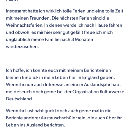
Insgesamt hatte ich wirklich tolle Ferien und eine tolle Zeit
mit meinen Freunden. Die nächsten Ferien sind die
Weihnachtsferien. In denen werde ich nach Hause fahren
und obwohl es mir hier sehr gut gefällt freue ich mich
unglaublich meine Familie nach 3 Monaten
wiederzusehen.
Ich hoffe, ich konnte euch mit meinem Bericht einen
kleinen Einblick in mein Leben hier in England geben.
Wenn ihr nun auch Interesse an einem Auslandsjahr habt
meldet euch doch gerne bei der Organisation Kulturwerke
Deutschland.
Wenn ihr Lust habt guckt doch auch gerne mal in die
Berichte anderer Austauschschüler rein, die auch über ihr
Leben ins Ausland berichten.