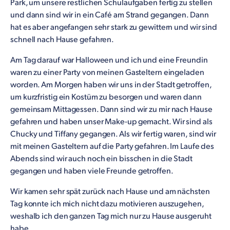
Park, um unsere restlichen Schulaufgaben fertig zu stellen
und dann sind wir in ein Café am Strand gegangen. Dann
hat es aber angefangen sehr stark zu gewittern und wir sind
schnell nach Hause gefahren.
Am Tag darauf war Halloween und ich und eine Freundin
waren zu einer Party von meinen Gasteltern eingeladen
worden. Am Morgen haben wir uns in der Stadt getroffen,
um kurzfristig ein Kostüm zu besorgen und waren dann
gemeinsam Mittagessen. Dann sind wir zu mir nach Hause
gefahren und haben unser Make-up gemacht. Wir sind als
Chucky und Tiffany gegangen. Als wir fertig waren, sind wir
mit meinen Gasteltern auf die Party gefahren. Im Laufe des
Abends sind wir auch noch ein bisschen in die Stadt
gegangen und haben viele Freunde getroffen.
Wir kamen sehr spät zurück nach Hause und am nächsten
Tag konnte ich mich nicht dazu motivieren auszugehen,
weshalb ich den ganzen Tag mich nur zu Hause ausgeruht
habe.