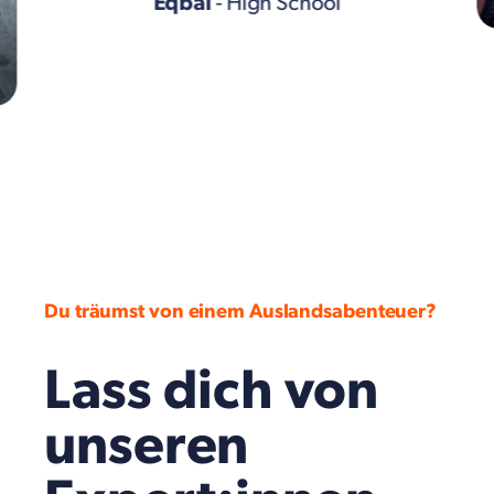
Eqbal
- High School
Du träumst von einem Auslandsabenteuer?
Lass dich von
unseren