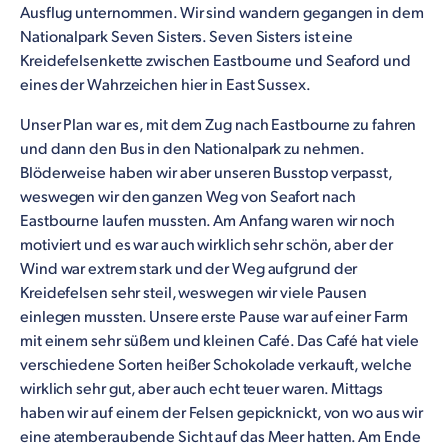
Ausflug unternommen. Wir sind wandern gegangen in dem
Nationalpark Seven Sisters. Seven Sisters ist eine
Kreidefelsenkette zwischen Eastbourne und Seaford und
eines der Wahrzeichen hier in East Sussex.
Unser Plan war es, mit dem Zug nach Eastbourne zu fahren
und dann den Bus in den Nationalpark zu nehmen.
Blöderweise haben wir aber unseren Busstop verpasst,
weswegen wir den ganzen Weg von Seafort nach
Eastbourne laufen mussten. Am Anfang waren wir noch
motiviert und es war auch wirklich sehr schön, aber der
Wind war extrem stark und der Weg aufgrund der
Kreidefelsen sehr steil, weswegen wir viele Pausen
einlegen mussten. Unsere erste Pause war auf einer Farm
mit einem sehr süßem und kleinen Café. Das Café hat viele
verschiedene Sorten heißer Schokolade verkauft, welche
wirklich sehr gut, aber auch echt teuer waren. Mittags
haben wir auf einem der Felsen gepicknickt, von wo aus wir
eine atemberaubende Sicht auf das Meer hatten. Am Ende