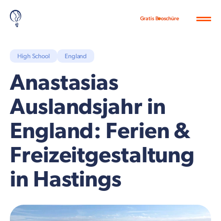
Gratis Broschüre
High School
England
Anastasias
Auslandsjahr in
England: Ferien &
Freizeitgestaltung
in Hastings