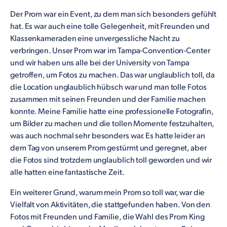
Der Prom war ein Event, zu dem man sich besonders gefühlt
hat. Es war auch eine tolle Gelegenheit, mit Freunden und
Klassenkameraden eine unvergessliche Nacht zu
verbringen. Unser Prom war im Tampa-Convention-Center
und wir haben uns alle bei der University von Tampa
getroffen, um Fotos zu machen. Das war unglaublich toll, da
die Location unglaublich hübsch war und man tolle Fotos
zusammen mit seinen Freunden und der Familie machen
konnte. Meine Familie hatte eine professionelle Fotografin,
um Bilder zu machen und die tollen Momente festzuhalten,
was auch nochmal sehr besonders war. Es hatte leider an
dem Tag von unserem Prom gestürmt und geregnet, aber
die Fotos sind trotzdem unglaublich toll geworden und wir
alle hatten eine fantastische Zeit.
Ein weiterer Grund, warum mein Prom so toll war, war die
Vielfalt von Aktivitäten, die stattgefunden haben. Von den
Fotos mit Freunden und Familie, die Wahl des Prom King