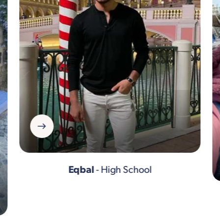
Eqbal
- High School