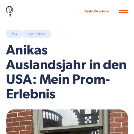
Gratis Broschüre
USA
High School
Anikas
Auslandsjahr in den
USA: Mein Prom-
Erlebnis