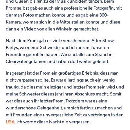
und Queen bis hin zu der Musik und dem tanzen. Beim
Prom selbst gab es auch eine professionelle Fotografin, mit
der man Fotos machen konnte und es gab eine 360-
Kamera, wo man sich in die Mitte stellen konnte und diese
dann ein Video von allen Winkeln gemacht hat.
Nach dem Prom gab es viele verschiedene After-Show-
Partys, wo meine Schwester und ich uns mit unseren
Freunden getroffen haben. Wir sind alle zum Strand in
Clearwater gefahren und haben dort weiter gefeiert.
Insgesamt ist der Prom ein großartiges Erlebnis, dass man
nicht verpassen sollte. Es war allerdings auch ein wenig
traurig, da dies mein einziger und letzter Prom sein wird und
meine Schwester dieses Jahr ihren Abschluss macht. Somit
war dies auch ihr letzter Prom. Trotzdem war es eine
wunderschöne Gelegenheit, um sich fertig zu machen und
mit Freunden eine unvergessliche Zeit zu verbringen in den
USA
. Ich werde diese Nacht nie vergessen.