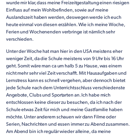
wurde mir klar, dass meine Freizeitgestaltung einen riesigen
Einfluss auf mein Wohlbefinden, sowie auf meine
Auslandszeit haben werden, deswegen werde ich euch
heute einmal von diesen erzählen. Wie ich meine Woche,
Ferien und Wochenenden verbringe ist nämlich sehr
verschieden.
Unter der Woche hat man hier in den USA meistens eher
weniger Zeit, da die Schule meistens von 9 Uhr bis 16 Uhr
geht. Somit wäre man ca um halb 5 zu Hause, was einem
nicht mehr sehr viel Zeit verschafft. Mit Hausaufgaben und
Lernstress kann es schnell vergehen, aber dennoch bietet
jede Schule nach dem Unterrichtsschluss verschiedenste
Angebote, Clubs und Sportarten an. Ich habe mich
entschlossen keine dieser zu besuchen, da ich nach der
Schule etwas Zeit für mich und meine Gastfamilie haben
möchte. Unter anderem schauen wir dann Filme oder
Serien, Nachrichten und essen immer zu Abend zusammen.
Am Abend bin ich regulär wieder alleine, da meine