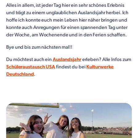
Alles in allem, ist jeder Tag hier ein sehr schönes Erlebnis
und trägt zu einem unglaublichen Auslandsjahr herbei. Ich
hoffe ich konnte euch mein Leben hier näher bringen und
konnte auch Anregungen für einen spannenden Tag unter
der Woche, am Wochenende und in den Ferien schaffen.
Bye und bis zum nächsten mal!!
Du möchtest auch ein
Auslandsjahr
erleben? Alle Infos zum
Schüleraustausch USA
findest du bei
Kulturwerke
Deutschland
.