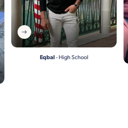
Eqbal
- High School