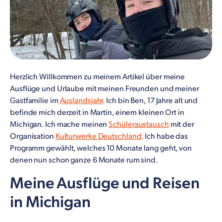
Herzlich Willkommen zu meinem Artikel über meine
Ausflüge und Urlaube mit meinen Freunden und meiner
Gastfamilie im
Auslandsjahr
. Ich bin Ben, 17 Jahre alt und
befinde mich derzeit in Martin, einem kleinen Ort in
Michigan. Ich mache meinen
Schüleraustausch
mit der
Organisation
Kulturwerke Deutschland
. Ich habe das
Programm gewählt, welches 10 Monate lang geht, von
denen nun schon ganze 6 Monate rum sind.
Meine Ausflüge und Reisen
in Michigan