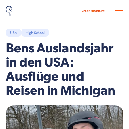
Gratis Broschüre
USA
High School
Bens Auslandsjahr
in den USA:
Ausflüge und
Reisen in Michigan