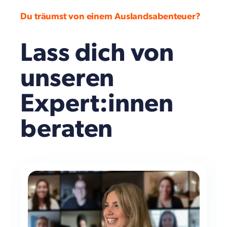
Du träumst von einem Auslandsabenteuer?
Lass dich von
unseren
Expert:innen
beraten