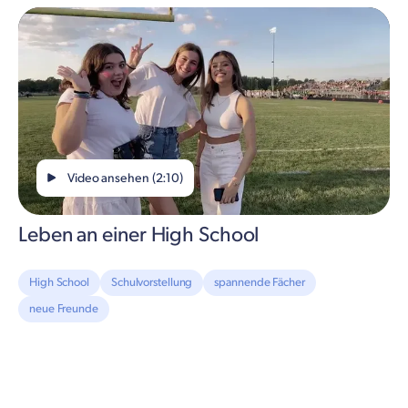
Video ansehen (2:10)
Leben an einer High School
High School
Schulvorstellung
spannende Fächer
neue Freunde