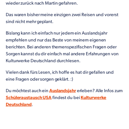
wieder zurück nach Martin gefahren.
Das waren bisher meine einzigen zwei Reisen und vorerst
sind nicht mehr geplant.
Bislang kann ich einfach nur jedem ein Auslandsjahr
empfehlen und nur das Beste von meinem eigenen
berichten. Bei anderen themenspezifischen Fragen oder
Sorgen kannst du dir einfach mal andere Erfahrungen von
Kulturwerke Deutschland durchlesen.
Vielen dank fürs Lesen, ich hoffe es hat dir gefallen und
eine Fragen oder sorgen geklärt. :)
Du möchtest auch ein
Auslandsjahr
erleben? Alle Infos zum
Schüleraustausch USA
findest du bei
Kulturwerke
Deutschland
.