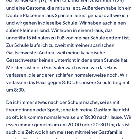
Gastschwester (17), einen kanadischen Gastbruder (23)
und eine Gastoma, die mit uns lebt. Außerdem habe ich ein
Double Placement aus Spanien. Sie ist genauso alt wie ich
und wir gehen in dieselbe Schule. Wir haben auch einen
süßen kleinen Hund. Wir leben in einem Haus, das
ungefähr 15 Minuten zu Fuß von meiner Schule entfernt ist.
Zur Schule laufe ich zu zweit mit meiner spanischen
Gastschwester Andrea, weil meine kanadische
Gastschwester keinen Unterricht in der ersten Stunde hat.
Meistens ist mein Gastvater wach wenn wir das Haus
verlassen, die anderen schlafen normalerweise noch. Wir
verlassen das Haus gegen 8:10 Uhr, unsere Schule beginnt
um 8:30.
Da ich immer etwas nach der Schule mache, sei es mit
Freund:innen oder Sport, sehe ich meine Gastfamilie nicht
so oft. Ich komme normalerweise um 19:30 nach Hause. Wir
essen immer gemeinsam um 20:00 oder 20:30 Uhr, das ist
auch die Zeit wo ich am meisten mit meiner Gastfamilie