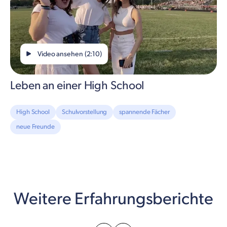
Video ansehen (2:10)
Leben an einer High School
High School
Schulvorstellung
spannende Fächer
neue Freunde
Weitere Erfahrungsberichte