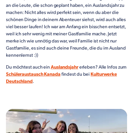
an die Leute, die schon geplant haben, ein Auslandsjahr zu
machen: Nicht alles wird perfekt sein, wenn du aber die
schönen Dinge in deinem Abenteuer siehst, wird auch alles
viel besser laufen! Ich war am Anfang ein bisschen entsetzt,
weil ich sehr wenig mit meiner Gastfamilie mache. Jetzt
merke ich wie unnötig das war, weil Familie ist nicht nur
Gastfamilie, es sind auch deine Freunde, die du im Ausland
kennenlernst :))
Du möchtest auch ein
Auslandsjahr
erleben? Alle Infos zum
Schüleraustausch Kanada
findest du bei
Kulturwerke
Deutschland
.