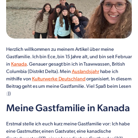
Herzlich willkommen zu meinem Artikel über meine
Gastfamilie. Ich bin Ece, bin 15 Jahre alt, und bin seit Februar
in
Kanada
. Genauer gesagt bin ich in Tsawwassen, British
Columbia (Distrikt Delta). Mein
Auslandsjahr
habe ich
mithilfe von
Kulturwerke Deutschland
organisiert. In diesem
Beitrag geht es um meine Gastfamilie. Viel Spaß beim Lesen
:))
Meine Gastfamilie in Kanada
Erstmal stelle ich euch kurz meine Gastfamilie vor: Ich habe
eine Gastmutter, einen Gastvater, eine kanadische