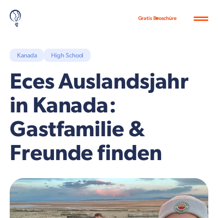
Gratis Broschüre
Kanada
High School
Eces Auslandsjahr
in Kanada:
Gastfamilie &
Freunde finden