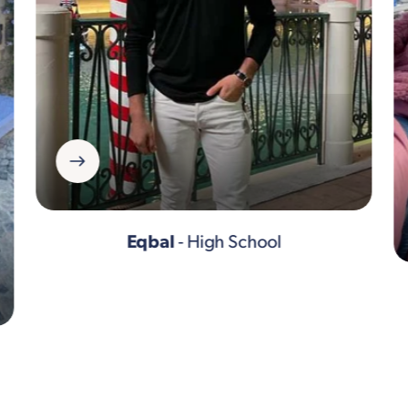
Eqbal
- High School