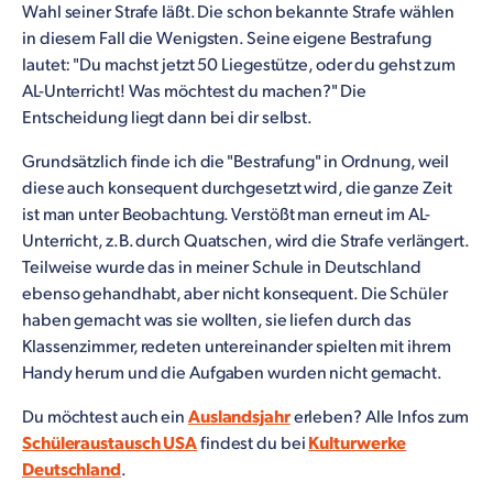
Wahl seiner Strafe läßt. Die schon bekannte Strafe wählen
in diesem Fall die Wenigsten. Seine eigene Bestrafung
lautet: "Du machst jetzt 50 Liegestütze, oder du gehst zum
AL-Unterricht! Was möchtest du machen?" Die
Entscheidung liegt dann bei dir selbst.
Grundsätzlich finde ich die "Bestrafung" in Ordnung, weil
diese auch konsequent durchgesetzt wird, die ganze Zeit
ist man unter Beobachtung. Verstößt man erneut im AL-
Unterricht, z.B. durch Quatschen, wird die Strafe verlängert.
Teilweise wurde das in meiner Schule in Deutschland
ebenso gehandhabt, aber nicht konsequent. Die Schüler
haben gemacht was sie wollten, sie liefen durch das
Klassenzimmer, redeten untereinander spielten mit ihrem
Handy herum und die Aufgaben wurden nicht gemacht.
Du möchtest auch ein
Auslandsjahr
erleben? Alle Infos zum
Schüleraustausch USA
findest du bei
Kulturwerke
Deutschland
.