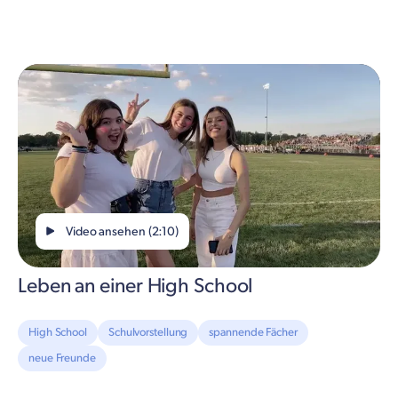
Video ansehen (2:10)
Leben an einer High School
High School
Schulvorstellung
spannende Fächer
neue Freunde