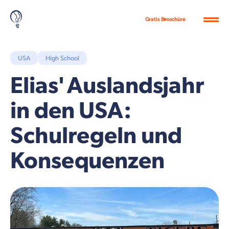
Gratis Broschüre
USA
High School
Elias' Auslandsjahr
in den USA:
Schulregeln und
Konsequenzen