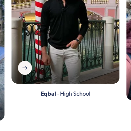
Eqbal
- High School