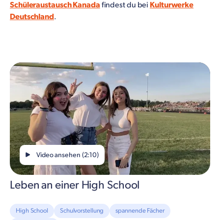
Schüleraustausch Kanada
findest du bei
Kulturwerke
Deutschland
.
Video ansehen (2:10)
Leben an einer High School
High School
Schulvorstellung
spannende Fächer