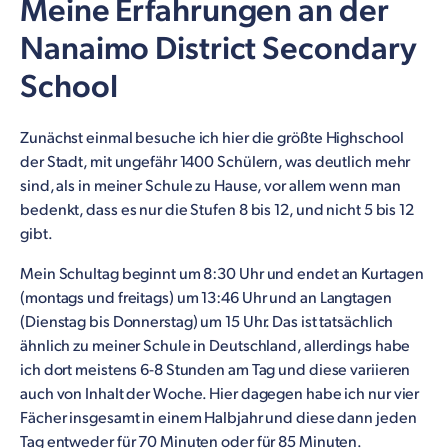
Meine Erfahrungen an der
Nanaimo District Secondary
School
Zunächst einmal besuche ich hier die größte Highschool
der Stadt, mit ungefähr 1400 Schülern, was deutlich mehr
sind, als in meiner Schule zu Hause, vor allem wenn man
bedenkt, dass es nur die Stufen 8 bis 12, und nicht 5 bis 12
gibt.
Mein Schultag beginnt um 8:30 Uhr und endet an Kurtagen
(montags und freitags) um 13:46 Uhr und an Langtagen
(Dienstag bis Donnerstag) um 15 Uhr. Das ist tatsächlich
ähnlich zu meiner Schule in Deutschland, allerdings habe
ich dort meistens 6-8 Stunden am Tag und diese variieren
auch von Inhalt der Woche. Hier dagegen habe ich nur vier
Fächer insgesamt in einem Halbjahr und diese dann jeden
Tag entweder für 70 Minuten oder für 85 Minuten.