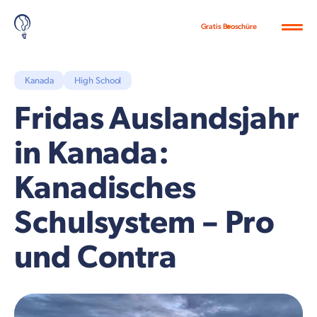
Gratis Broschüre
Kanada
High School
Fridas Auslandsjahr
in Kanada:
Kanadisches
Schulsystem – Pro
und Contra