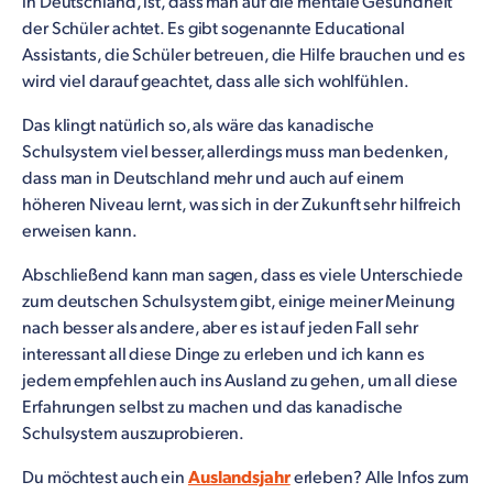
in Deutschland, ist, dass man auf die mentale Gesundheit
der Schüler achtet. Es gibt sogenannte Educational
Assistants, die Schüler betreuen, die Hilfe brauchen und es
wird viel darauf geachtet, dass alle sich wohlfühlen.
Das klingt natürlich so, als wäre das kanadische
Schulsystem viel besser, allerdings muss man bedenken,
dass man in Deutschland mehr und auch auf einem
höheren Niveau lernt, was sich in der Zukunft sehr hilfreich
erweisen kann.
Abschließend kann man sagen, dass es viele Unterschiede
zum deutschen Schulsystem gibt, einige meiner Meinung
nach besser als andere, aber es ist auf jeden Fall sehr
interessant all diese Dinge zu erleben und ich kann es
jedem empfehlen auch ins Ausland zu gehen, um all diese
Erfahrungen selbst zu machen und das kanadische
Schulsystem auszuprobieren.
Du möchtest auch ein
Auslandsjahr
erleben? Alle Infos zum