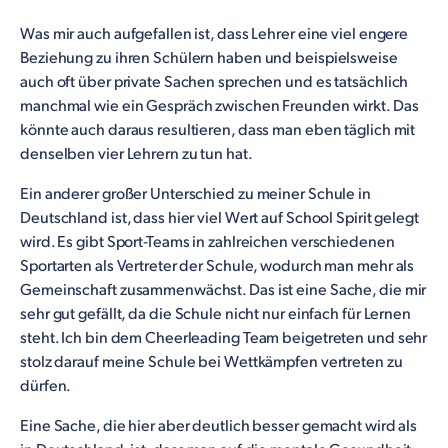
Was mir auch aufgefallen ist, dass Lehrer eine viel engere
Beziehung zu ihren Schülern haben und beispielsweise
auch oft über private Sachen sprechen und es tatsächlich
manchmal wie ein Gespräch zwischen Freunden wirkt. Das
könnte auch daraus resultieren, dass man eben täglich mit
denselben vier Lehrern zu tun hat.
Ein anderer großer Unterschied zu meiner Schule in
Deutschland ist, dass hier viel Wert auf School Spirit gelegt
wird. Es gibt Sport-Teams in zahlreichen verschiedenen
Sportarten als Vertreter der Schule, wodurch man mehr als
Gemeinschaft zusammenwächst. Das ist eine Sache, die mir
sehr gut gefällt, da die Schule nicht nur einfach für Lernen
steht. Ich bin dem Cheerleading Team beigetreten und sehr
stolz darauf meine Schule bei Wettkämpfen vertreten zu
dürfen.
Eine Sache, die hier aber deutlich besser gemacht wird als