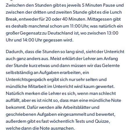
Zwischen den Stunden gibt es jeweils 5 Minuten Pause und
zwischen der dritten und zweiten Stunde gibt es die Lunch
Break, entweder für 20 oder 40 Minuten. Mittagessen gibt
es deshalb manchmal schon um 11:00 Uhr, was natürlich ein
großer Gegensatz zu Deutschland ist, wo zwischen 13:00
Uhr und 14:00 Uhr gegessen wird.
Dadurch, dass die Stunden so lang sind, sieht der Unterricht
auch ganz anders aus. Meist erklärt der Lehrer am Anfang
der Stunde kurz etwas und dann müssen wir das Gelernte
selbstständig an Aufgaben erarbeiten, ein
Unterrichtsgespräch ergibt sich nur sehr selten und
mündliche Mitarbeit im Unterricht wird kaum gewertet.
Natürlich merken die Lehrer es sich, wenn man schlecht
auffällt, aber es ist nicht so, dass man eine mündliche Note
bekommt. Dafür werden alle Arbeitsblätter und
geschriebenen Aufgaben eingesammelt und bewertet,
außerdem gibt es fast wöchentlich Tests und Quizze,
welche dann die Note ausmachen.