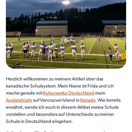
Herzlich willkommen zu meinem Artikel über das
kanadische Schulsystem. Mein Name ist Frida und ich
mache gerade mit
Kulturwerke Deutschland
mein
Auslandsjahr
auf Vancouver Island in
Kanada
. Wie bereits
erwähnt, werde ich euch in diesem Artikel meine Schule
vorstellen und besonders auf Unterschiede zu meiner
Schule in Deutschland eingehen.