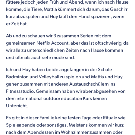
füttere jedoch jeden Früh und Abend, wenn ich nach Hause
komme, die Tiere, Mattia kümmert sich darum, das Geschirr
kurz abzuspülen und Huy läuft den Hund spazieren, wenn
er Zeit hat.
Ab und zu schauen wir 3 zusammen Serien mit dem
gemeinsamen Netflix Account, aber das ist oft schwierig, da
wir alle zu unterschiedlichen Zeiten nach Hause kommen
und oftmals auch sehr müde sind.
Ich und Huy haben beide angefangen in der Schule
Badminton und Volleyball zu spielen und Mattia und Huy
gehen zusammen mit anderen Austauschschülern ins
Fitnessstudio. Gemeinsam haben wir aber abgesehen von
dem international outdoor education Kurs keinen
Unterricht.
Es gibt in dieser Familie keine festen Tage oder Rituale wie
Spieleabende oder sonstiges. Meistens kommen wir kurz
nach dem Abendessen im Wohnzimmer zusammen oder