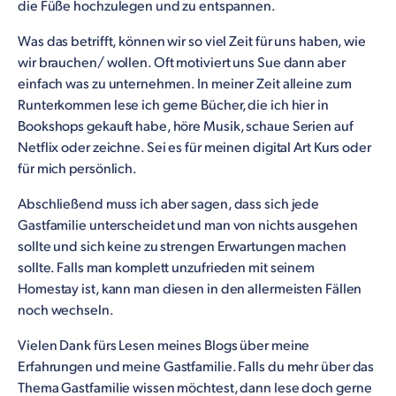
die Füße hochzulegen und zu entspannen.
Was das betrifft, können wir so viel Zeit für uns haben, wie
wir brauchen/ wollen. Oft motiviert uns Sue dann aber
einfach was zu unternehmen. In meiner Zeit alleine zum
Runterkommen lese ich gerne Bücher, die ich hier in
Bookshops gekauft habe, höre Musik, schaue Serien auf
Netflix oder zeichne. Sei es für meinen digital Art Kurs oder
für mich persönlich.
Abschließend muss ich aber sagen, dass sich jede
Gastfamilie unterscheidet und man von nichts ausgehen
sollte und sich keine zu strengen Erwartungen machen
sollte. Falls man komplett unzufrieden mit seinem
Homestay ist, kann man diesen in den allermeisten Fällen
noch wechseln.
Vielen Dank fürs Lesen meines Blogs über meine
Erfahrungen und meine Gastfamilie. Falls du mehr über das
Thema Gastfamilie wissen möchtest, dann lese doch gerne