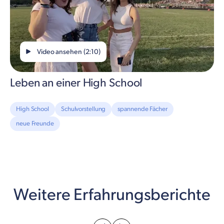
Video ansehen (2:10)
Leben an einer High School
High School
Schulvorstellung
spannende Fächer
neue Freunde
Weitere Erfahrungsberichte