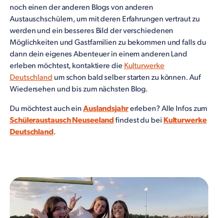
noch einen der anderen Blogs von anderen
Austauschschülern, um mit deren Erfahrungen vertraut zu
werden und ein besseres Bild der verschiedenen
Möglichkeiten und Gastfamilien zu bekommen und falls du
dann dein eigenes Abenteuer in einem anderen Land
erleben möchtest, kontaktiere die
Kulturwerke
Deutschland
um schon bald selber starten zu können. Auf
Wiedersehen und bis zum nächsten Blog.
Du möchtest auch ein
Auslandsjahr
erleben? Alle Infos zum
Schüleraustausch Neuseeland
findest du bei
Kulturwerke
Deutschland
.