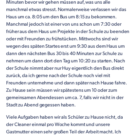
Minuten bevor wir gehen müssen auf, was uns alle
manchmal etwas stresst. Normalerweise verlassen wir das
Haus um ca. 8:05 um den Bus um 8:15 zu bekommen.
Manchmal jedoch ist einer von uns schon um 7:30 oder
früher aus dem Haus um Projekte in der Schule zu beenden
oder mit Freunden zu frühstücken. Mittwochs sind wir
wegen des späten Startes erst um 9:30 aus dem Haus um
dann den nächsten Bus 30 bis 40 Minuten zur Schule zu
nehmen um dann dort den Tag um 10:20 zu starten. Nach
der Schule nimmt aber nur Huy eigentlich den Bus direkt
zurück, da ich gerne nach der Schule noch viel mit
Freunden unternehme und dann später nach Hause fahre.
Zu Hause sein müssen wir spätestens um 10 oder zum
gemeinsamen Abendessen um ca. 7, falls wir nicht in der
Stadt zu Abend gegessen haben.
Viele Aufgaben haben wir als Schüler zu Hause nicht, da
der Cleaner einmal pro Woche kommt und unsere
Gastmutter einen sehr großen Teil der Arbeit macht. Ich