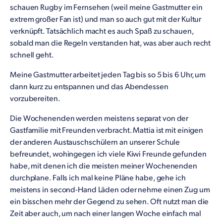
schauen Rugby im Fernsehen (weil meine Gastmutter ein
extrem großer Fan ist) und man so auch gut mit der Kultur
verknüpft. Tatsächlich macht es auch Spaß zu schauen,
sobald man die Regeln verstanden hat, was aber auch recht
schnell geht.
Meine Gastmutter arbeitet jeden Tag bis so 5 bis 6 Uhr, um
dann kurz zu entspannen und das Abendessen
vorzubereiten.
Die Wochenenden werden meistens separat von der
Gastfamilie mit Freunden verbracht. Mattia ist mit einigen
der anderen Austauschschülern an unserer Schule
befreundet, wohingegen ich viele Kiwi Freunde gefunden
habe, mit denen ich die meisten meiner Wochenenden
durchplane. Falls ich mal keine Pläne habe, gehe ich
meistens in second-Hand Läden oder nehme einen Zug um
ein bisschen mehr der Gegend zu sehen. Oft nutzt man die
Zeit aber auch, um nach einer langen Woche einfach mal