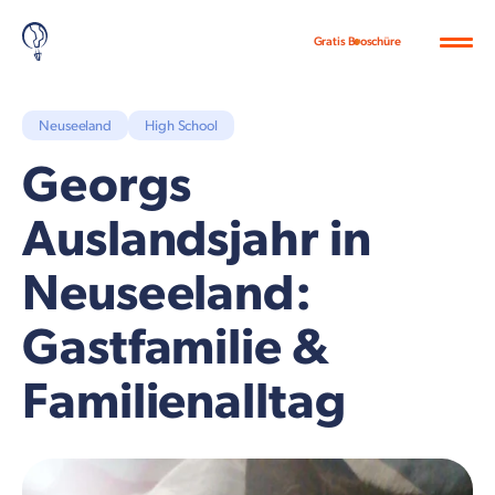
Gratis Broschüre
Neuseeland
High School
Georgs
Auslandsjahr in
Neuseeland:
Gastfamilie &
Familienalltag