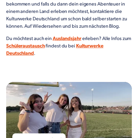
bekommen und falls du dann dein eigenes Abenteuer in
einem anderen Land erleben möchtest, kontaktiere die
Kulturwerke Deutschland um schon bald selber starten zu
können. Auf Wiedersehen und bis zum nächsten Blog.
Du möchtest auch ein
Auslandsjahr
erleben? Alle Infos zum
Schüleraustausch
findest du bei
Kulturwerke
Deutschland
.