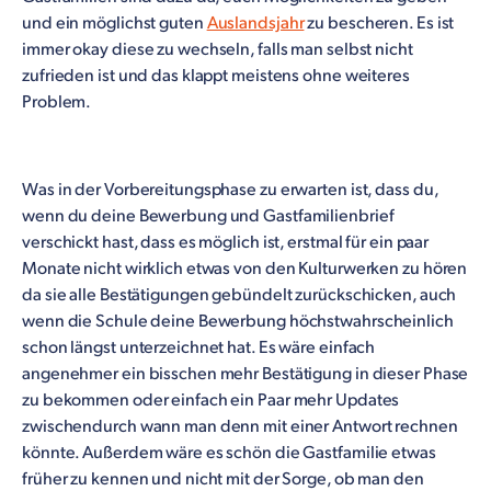
und ein möglichst guten
Auslandsjahr
zu bescheren. Es ist
immer okay diese zu wechseln, falls man selbst nicht
zufrieden ist und das klappt meistens ohne weiteres
Problem.
Was in der Vorbereitungsphase zu erwarten ist, dass du,
wenn du deine Bewerbung und Gastfamilienbrief
verschickt hast, dass es möglich ist, erstmal für ein paar
Monate nicht wirklich etwas von den Kulturwerken zu hören
da sie alle Bestätigungen gebündelt zurückschicken, auch
wenn die Schule deine Bewerbung höchstwahrscheinlich
schon längst unterzeichnet hat. Es wäre einfach
angenehmer ein bisschen mehr Bestätigung in dieser Phase
zu bekommen oder einfach ein Paar mehr Updates
zwischendurch wann man denn mit einer Antwort rechnen
könnte. Außerdem wäre es schön die Gastfamilie etwas
früher zu kennen und nicht mit der Sorge, ob man den