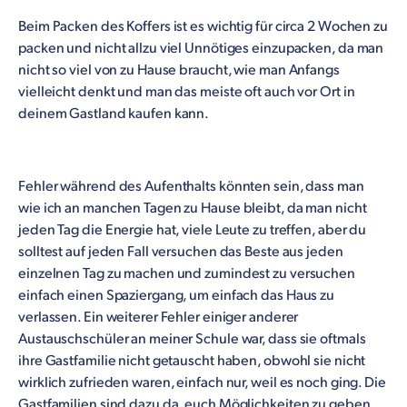
Beim Packen des Koffers ist es wichtig für circa 2 Wochen zu
packen und nicht allzu viel Unnötiges einzupacken, da man
nicht so viel von zu Hause braucht, wie man Anfangs
vielleicht denkt und man das meiste oft auch vor Ort in
deinem Gastland kaufen kann.
Fehler während des Aufenthalts könnten sein, dass man
wie ich an manchen Tagen zu Hause bleibt, da man nicht
jeden Tag die Energie hat, viele Leute zu treffen, aber du
solltest auf jeden Fall versuchen das Beste aus jeden
einzelnen Tag zu machen und zumindest zu versuchen
einfach einen Spaziergang, um einfach das Haus zu
verlassen. Ein weiterer Fehler einiger anderer
Austauschschüler an meiner Schule war, dass sie oftmals
ihre Gastfamilie nicht getauscht haben, obwohl sie nicht
wirklich zufrieden waren, einfach nur, weil es noch ging. Die
Gastfamilien sind dazu da, euch Möglichkeiten zu geben