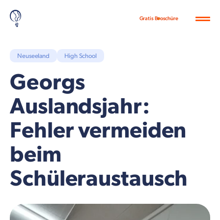
Gratis Broschüre
Neuseeland
High School
Georgs
Auslandsjahr:
Fehler vermeiden
beim
Schüleraustausch