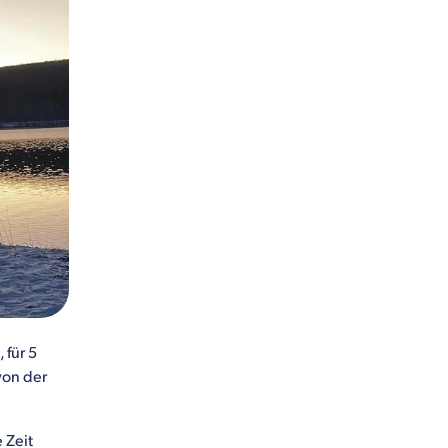
 für 5
von der
 Zeit