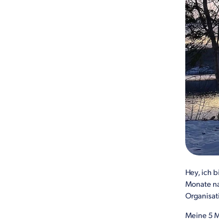
Hey, ich b
Monate n
Organisat
Meine 5 M