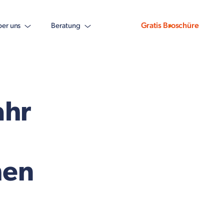
Gratis Broschüre
er uns
Beratung
ahr
hen