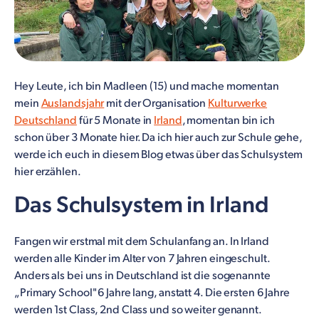
Hey Leute, ich bin Madleen (15) und mache momentan
mein
Auslandsjahr
mit der Organisation
Kulturwerke
Deutschland
für 5 Monate in
Irland
, momentan bin ich
schon über 3 Monate hier. Da ich hier auch zur Schule gehe,
werde ich euch in diesem Blog etwas über das Schulsystem
hier erzählen.
Das Schulsystem in Irland
Fangen wir erstmal mit dem Schulanfang an. In Irland
werden alle Kinder im Alter von 7 Jahren eingeschult.
Anders als bei uns in Deutschland ist die sogenannte
„Primary School" 6 Jahre lang, anstatt 4. Die ersten 6 Jahre
werden 1st Class, 2nd Class und so weiter genannt.