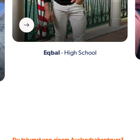
Eqbal
- High School
Du träumst von einem Auslandsabenteuer?