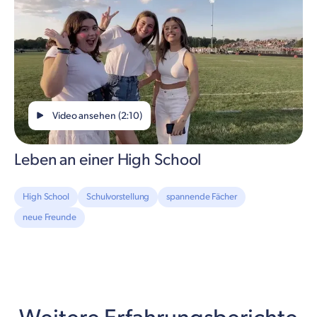
Video ansehen (2:10)
Leben an einer High School
High School
Schulvorstellung
spannende Fächer
neue Freunde