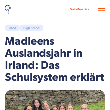
Gratis Broschüre
Irland
High School
Madleens
Auslandsjahr in
Irland: Das
Schulsystem erklärt