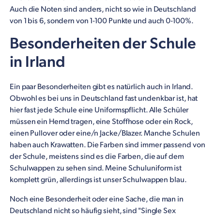
Auch die Noten sind anders, nicht so wie in Deutschland
von 1 bis 6, sondern von 1-100 Punkte und auch 0-100%.
Besonderheiten der Schule
in Irland
Ein paar Besonderheiten gibt es natürlich auch in Irland.
Obwohl es bei uns in Deutschland fast undenkbar ist, hat
hier fast jede Schule eine Uniformspflicht. Alle Schüler
müssen ein Hemd tragen, eine Stoffhose oder ein Rock,
einen Pullover oder eine/n Jacke/Blazer. Manche Schulen
haben auch Krawatten. Die Farben sind immer passend von
der Schule, meistens sind es die Farben, die auf dem
Schulwappen zu sehen sind. Meine Schuluniform ist
komplett grün, allerdings ist unser Schulwappen blau.
Noch eine Besonderheit oder eine Sache, die man in
Deutschland nicht so häufig sieht, sind "Single Sex