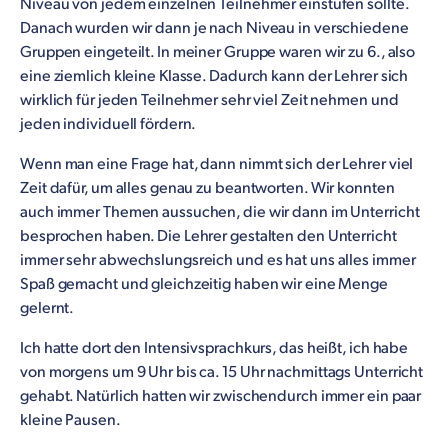
Niveau von jedem einzelnen Teilnehmer einstufen sollte.
Danach wurden wir dann je nach Niveau in verschiedene
Gruppen eingeteilt. In meiner Gruppe waren wir zu 6., also
eine ziemlich kleine Klasse. Dadurch kann der Lehrer sich
wirklich für jeden Teilnehmer sehr viel Zeit nehmen und
jeden individuell fördern.
Wenn man eine Frage hat, dann nimmt sich der Lehrer viel
Zeit dafür, um alles genau zu beantworten. Wir konnten
auch immer Themen aussuchen, die wir dann im Unterricht
besprochen haben. Die Lehrer gestalten den Unterricht
immer sehr abwechslungsreich und es hat uns alles immer
Spaß gemacht und gleichzeitig haben wir eine Menge
gelernt.
Ich hatte dort den Intensivsprachkurs, das heißt, ich habe
von morgens um 9 Uhr bis ca. 15 Uhr nachmittags Unterricht
gehabt. Natürlich hatten wir zwischendurch immer ein paar
kleine Pausen.