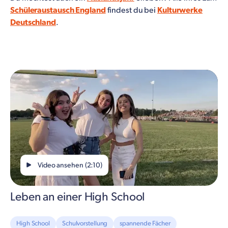
Schüleraustausch England
findest du bei
Kulturwerke
Deutschland
.
Video ansehen (2:10)
Leben an einer High School
High School
Schulvorstellung
spannende Fächer