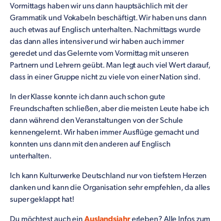
Vormittags haben wir uns dann hauptsächlich mit der
Grammatik und Vokabeln beschäftigt. Wir haben uns dann
auch etwas auf Englisch unterhalten. Nachmittags wurde
das dann alles intensiver und wir haben auch immer
geredet und das Gelernte vom Vormittag mit unseren
Partnern und Lehrern geübt. Man legt auch viel Wert darauf,
dass in einer Gruppe nicht zu viele von einer Nation sind.
In der Klasse konnte ich dann auch schon gute
Freundschaften schließen, aber die meisten Leute habe ich
dann während den Veranstaltungen von der Schule
kennengelernt. Wir haben immer Ausflüge gemacht und
konnten uns dann mit den anderen auf Englisch
unterhalten.
Ich kann Kulturwerke Deutschland nur von tiefstem Herzen
danken und kann die Organisation sehr empfehlen, da alles
super geklappt hat!
Du möchtest auch ein
Auslandsjahr
erleben? Alle Infos zum