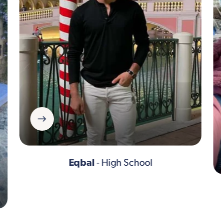
Eqbal
- High School