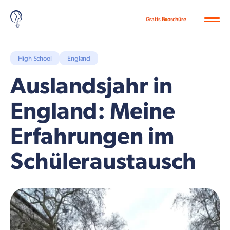
Gratis Broschüre
High School
England
Auslandsjahr in
England: Meine
Erfahrungen im
Schüleraustausch