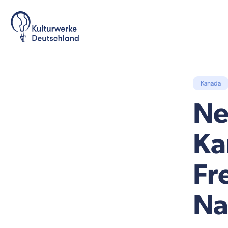
Kanada
Ne
Ka
Fr
Na