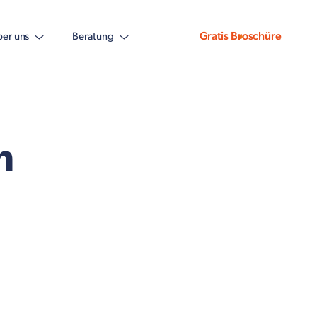
Gratis Broschüre
er uns
Beratung
n
n