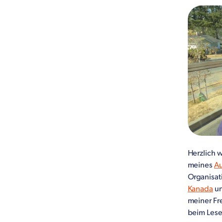
Herzlich 
meines
Au
Organisat
Kanada
un
meiner Fr
beim Les