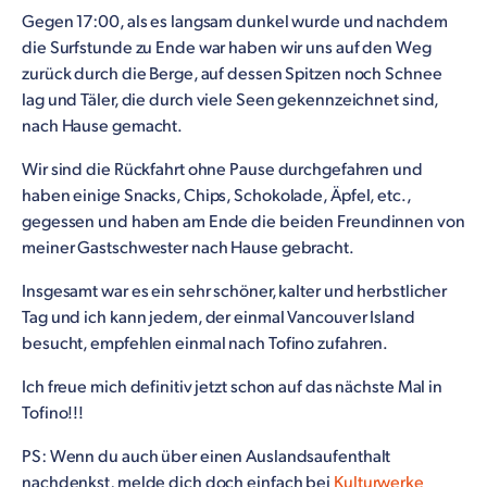
Gegen 17:00, als es langsam dunkel wurde und nachdem
die Surfstunde zu Ende war haben wir uns auf den Weg
zurück durch die Berge, auf dessen Spitzen noch Schnee
lag und Täler, die durch viele Seen gekennzeichnet sind,
nach Hause gemacht.
Wir sind die Rückfahrt ohne Pause durchgefahren und
haben einige Snacks, Chips, Schokolade, Äpfel, etc.,
gegessen und haben am Ende die beiden Freundinnen von
meiner Gastschwester nach Hause gebracht.
Insgesamt war es ein sehr schöner, kalter und herbstlicher
Tag und ich kann jedem, der einmal Vancouver Island
besucht, empfehlen einmal nach Tofino zufahren.
Ich freue mich definitiv jetzt schon auf das nächste Mal in
Tofino!!!
PS: Wenn du auch über einen Auslandsaufenthalt
nachdenkst, melde dich doch einfach bei
Kulturwerke