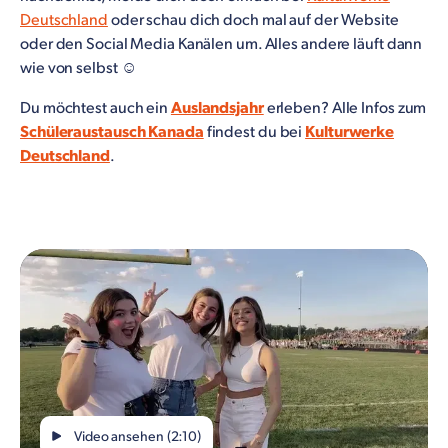
Deutschland
oder schau dich doch mal auf der Website
oder den Social Media Kanälen um. Alles andere läuft dann
wie von selbst ☺
Du möchtest auch ein
Auslandsjahr
erleben? Alle Infos zum
Schüleraustausch Kanada
findest du bei
Kulturwerke
Deutschland
.
Video ansehen (2:10)