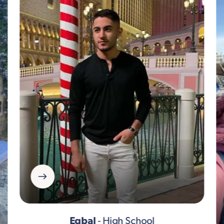
Eqbal
- High School