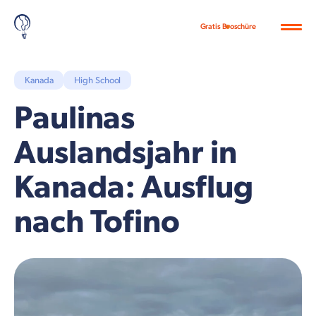
Gratis Broschüre
Kanada
High School
Paulinas
Auslandsjahr in
Kanada: Ausflug
nach Tofino