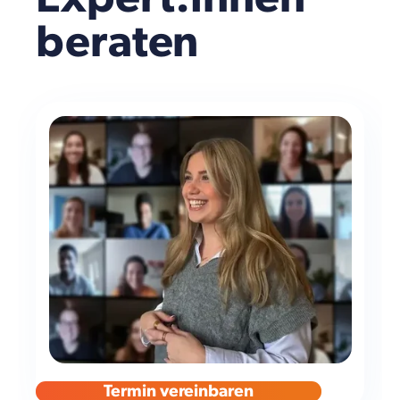
beraten
Termin vereinbaren