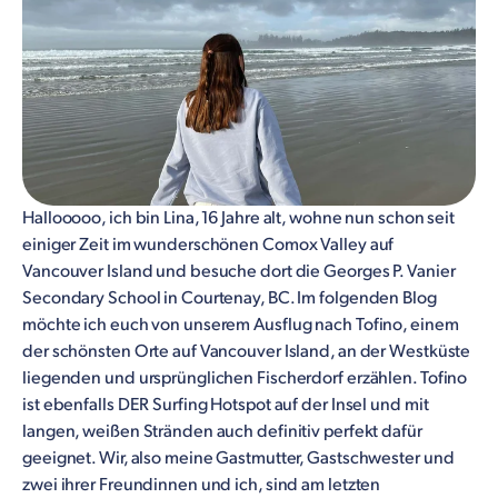
Hallooooo, ich bin Lina, 16 Jahre alt, wohne nun schon seit
einiger Zeit im wunderschönen Comox Valley auf
Vancouver Island und besuche dort die Georges P. Vanier
Secondary School in Courtenay, BC. Im folgenden Blog
möchte ich euch von unserem Ausflug nach Tofino, einem
der schönsten Orte auf Vancouver Island, an der Westküste
liegenden und ursprünglichen Fischerdorf erzählen. Tofino
ist ebenfalls DER Surfing Hotspot auf der Insel und mit
langen, weißen Stränden auch definitiv perfekt dafür
geeignet. Wir, also meine Gastmutter, Gastschwester und
zwei ihrer Freundinnen und ich, sind am letzten