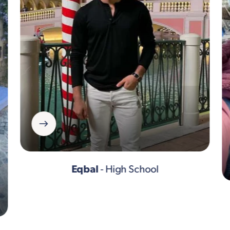
Eqbal
- High School