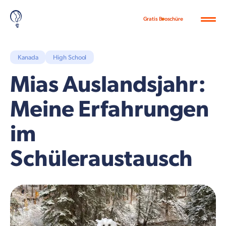
Gratis Broschüre
Kanada
High School
Mias Auslandsjahr:
Meine Erfahrungen
im
Schüleraustausch