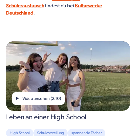
Schüleraustausch
findest du bei
Kulturwerke
Deutschland
.
Video ansehen (2:10)
Leben an einer High School
High School
Schulvorstellung
spannende Fächer