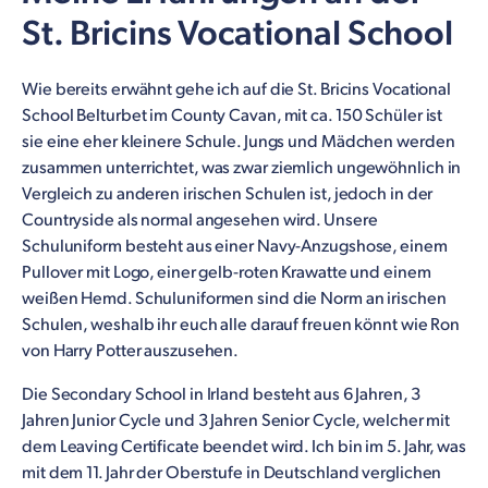
St. Bricins Vocational School
Wie bereits erwähnt gehe ich auf die St. Bricins Vocational
School Belturbet im County Cavan, mit ca. 150 Schüler ist
sie eine eher kleinere Schule. Jungs und Mädchen werden
zusammen unterrichtet, was zwar ziemlich ungewöhnlich in
Vergleich zu anderen irischen Schulen ist, jedoch in der
Countryside als normal angesehen wird. Unsere
Schuluniform besteht aus einer Navy-Anzugshose, einem
Pullover mit Logo, einer gelb-roten Krawatte und einem
weißen Hemd. Schuluniformen sind die Norm an irischen
Schulen, weshalb ihr euch alle darauf freuen könnt wie Ron
von Harry Potter auszusehen.
Die Secondary School in Irland besteht aus 6 Jahren, 3
Jahren Junior Cycle und 3 Jahren Senior Cycle, welcher mit
dem Leaving Certificate beendet wird. Ich bin im 5. Jahr, was
mit dem 11. Jahr der Oberstufe in Deutschland verglichen