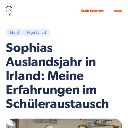
Gratis Broschüre
Irland
High School
Sophias
Auslandsjahr in
Irland: Meine
Erfahrungen im
Schüleraustausch