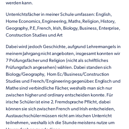
werden kann.
Unterrichtsfächer in meiner Schule umfassen: English,
Home Economics, Engineering, Maths, Religion, History,
Geography, P.E, French, Irish, Biology, Business, Enterprise,
Construction Studies und Art
Dabei wird jedoch Geschichte, aufgrund Lehrermangels in
meinem Jahrgang nicht angeboten, insgesamt konnten wir
7 Prüfungsfächer und Religion (nicht als schriftliches
Prüfungsfach angesehen) wählen. Dabei standen sich
Biology/Geography, Hom Ec/Business/Construction
Studies und French/Engineering gegenüber. Englisch und
Mathe sind verbindliche Fächer, weshalb man sich nur
zwischen higher und ordinary entscheiden konnte. Für
irische Schüler ist eine 2. Fremdsprache Pflicht, dabei
können sie sich zwischen French und Irish entscheiden,
Austauschschüler müssen nicht am irischen Unterricht
teilnehmen, weshalb ich die Stunde meistens nutze um