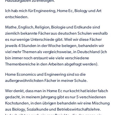
Hausaufgaben zu erledigen.
Ich hab mich für Engineering, Home Ec, Biology und Art
entschieden.
Mathe, Englisch, Religion, Biologie und Erdkunde sind
ziemlich bekannte Fächer aus deutschen Schulen weshalb
es nur wenige Unterschiede gibt. Weil wir diese Fächer
jeweils 4 Stunden in der Woche belegen, behandeln wir
viel mehr Themen als vergleichsweise, in Deutschland (ich
bin immer noch erstaunt wie viele verschiedene
Themenbereiche in den Arbeiten abgefragt werden).
Home Economics und Engineering sind so die
außergewöhnlichsten Fächer in meiner Schule.
Wer denkt, dass man in Home Ec nur kocht hat leider falsch
gedacht, in meinem Jahrgang gibt es nur 5 verschiedenen
Kochstunden, in den übrigen behandeln wir eine Mischung
aus Biology, Sozialkunde und Betriebswirtschaftslehre.