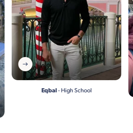
Eqbal
- High School