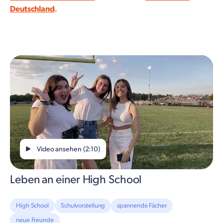
Deutschland
.
Video ansehen (2:10)
Leben an einer High School
High School
Schulvorstellung
spannende Fächer
neue Freunde