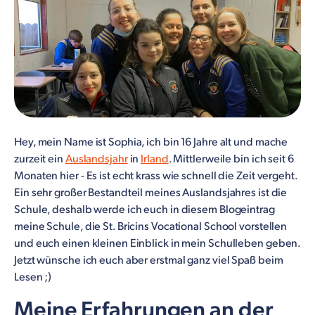
Hey, mein Name ist Sophia, ich bin 16 Jahre alt und mache
zurzeit ein
Auslandsjahr
in
Irland
. Mittlerweile bin ich seit 6
Monaten hier - Es ist echt krass wie schnell die Zeit vergeht.
Ein sehr großer Bestandteil meines Auslandsjahres ist die
Schule, deshalb werde ich euch in diesem Blogeintrag
meine Schule, die St. Bricins Vocational School vorstellen
und euch einen kleinen Einblick in mein Schulleben geben.
Jetzt wünsche ich euch aber erstmal ganz viel Spaß beim
Lesen ;)
Meine Erfahrungen an der